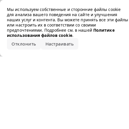
Error loading the brand
Мы используем собственные и сторонние файлы cookie
для анализа вашего поведения на сайте и улучшения
наших услуг и контента. Вы можете принять все эти файлы
или настроить их в соответствии со своими
предпочтениями. Подробнее см. в нашей
Политике
использования файлов cookie
.
Отклонить
Настраивать
Принять все